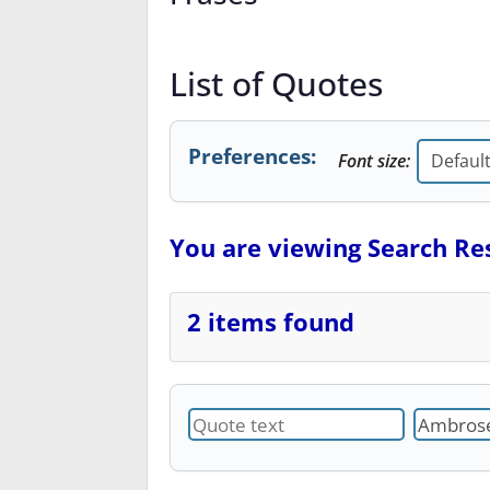
List of Quotes
Preferences:
Font size:
You are viewing Search Res
2 items found