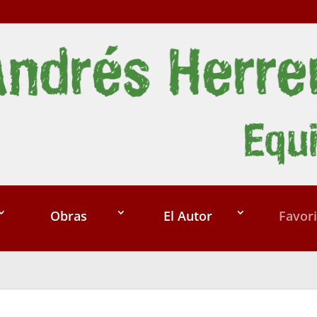
Obras
El Autor
Favori