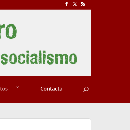
tos
Contacta