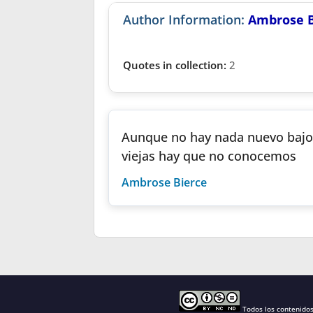
Author Information:
Ambrose B
Quotes in collection:
2
Aunque no hay nada nuevo bajo 
viejas hay que no conocemos
Ambrose Bierce
Todos los contenido