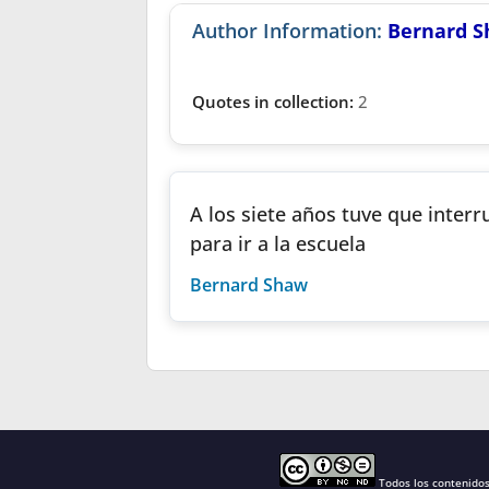
Author Information:
Bernard 
Quotes in collection:
2
A los siete años tuve que inter
para ir a la escuela
Bernard Shaw
Todos los contenido