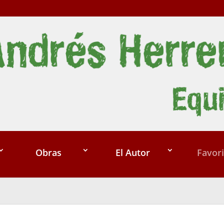
Obras
El Autor
Favori