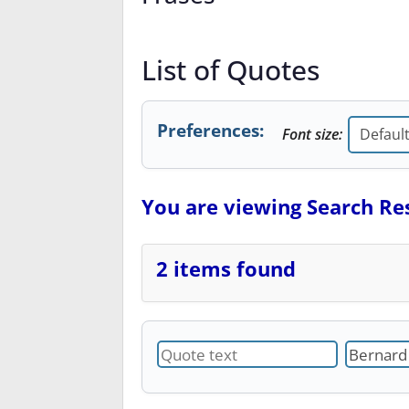
List of Quotes
Preferences:
Font size:
You are viewing Search Res
2 items found