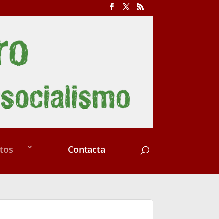
tos
Contacta