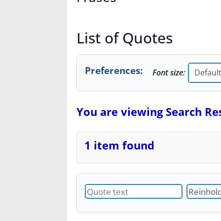
List of Quotes
Preferences:
Font size:
You are viewing Search Resu
1 item found