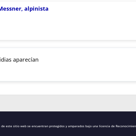
Messner, alpinista
idias aparecían
s de este sitio web se encuentran protegidos y amparados bajo una
licencia de Reconocimien