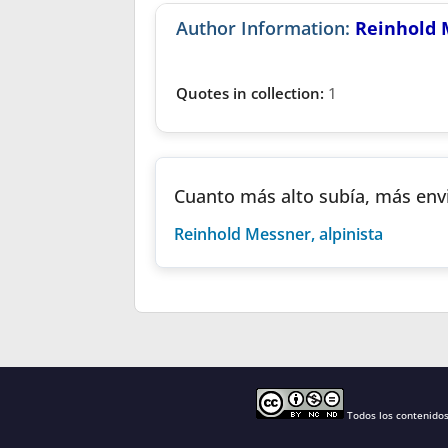
Author Information:
Reinhold 
Quotes in collection:
1
Cuanto más alto subía, más env
Reinhold Messner, alpinista
Todos los contenido