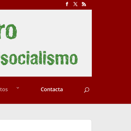
tos
Contacta