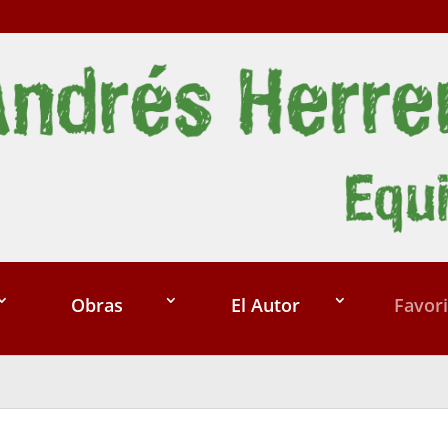
Obras
El Autor
Favori