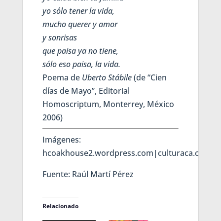
yo sólo tener la vida,
mucho querer y amor
y sonrisas
que paisa ya no tiene,
sólo eso paisa, la vida.
Poema de
Uberto Stábile
(de “Cien
días de Mayo”, Editorial
Homoscriptum, Monterrey, México
2006)
Imágenes:
hcoakhouse2.wordpress.com|culturaca.com|can
Fuente: Raúl Martí Pérez
Relacionado