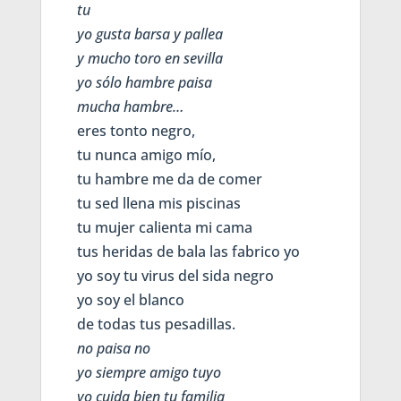
tu
yo gusta barsa y pallea
y mucho toro en sevilla
yo sólo hambre paisa
mucha hambre…
eres tonto negro,
tu nunca amigo mío,
tu hambre me da de comer
tu sed llena mis piscinas
tu mujer calienta mi cama
tus heridas de bala las fabrico yo
yo soy tu virus del sida negro
yo soy el blanco
de todas tus pesadillas.
no paisa no
yo siempre amigo tuyo
yo cuida bien tu familia