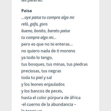
las pateras.
Paisa
…
oye paisa tu compra algo mi
reló, gafa, goro
bueno, bonito, barato paisa
tu compra algo mi…
pero es que no te enteras…
no quiero nada de ti moreno
ya todo lo tengo,
tus bosques, tus minas, tus piedras
preciosas, tus negras
toda tu piel y sal
y los leones enjaulados
y los bancos de peces,
hasta el color púrpura de áfrica
-el cuerno de la abundancia –