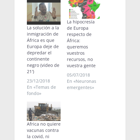
La hipocresía
La solución a la
de Europa
inmigración de
respecto de
África es que
África:
Europa deje de
queremos
depredar el
vuestros
continente
recursos, no
negro (video de
vuestra gente
21′)
05/07/2018
23/12/2018
En «Neuronas
En «Temas de
emergentes»
fondo»
Africa no quiere
vacunas contra
la covid, ni