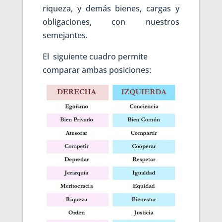
riqueza, y demás bienes, cargas y
obligaciones, con nuestros
semejantes.
El siguiente cuadro permite
comparar ambas posiciones: