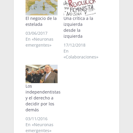
El negocio de la
Una crítica a la
estelada
izquierda
desde la
03/06/2017
izquierda
En «Neuronas
emergentes»
17/12/2018
En
«Colaboraciones»
Los
independentistas
y el derecho a
decidir por los
demás
03/11/2016
En «Neuronas
emergentes»