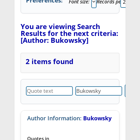
Preferences:
Font size:
Records per page:
You are viewing Search
Results for the next criteria:
[Author: Bukowsky]
2 items found
Author Information:
Bukowsky
Quotes in