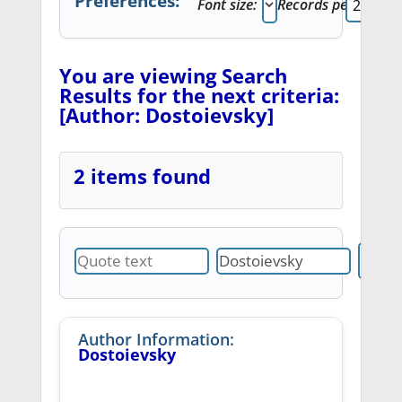
Preferences:
Font size:
Records per page:
You are viewing Search
Results for the next criteria:
[Author: Dostoievsky]
2 items found
Author Information:
Dostoievsky