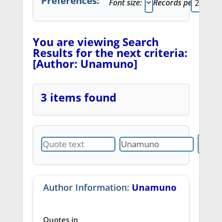
Preferences:
Font size:
Records per page:
You are viewing Search
Results for the next criteria:
[Author: Unamuno]
3 items found
Author Information:
Unamuno
Quotes in