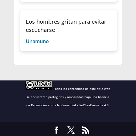
Los hombres gritan para evitar
escucharse
Unamuno
Todos los contenidos de este sitio web
se encuentran protegidos y amparados bajo una
licencia
de Reconocimiento - NoComercial - SinObraDerivada 4.0
.