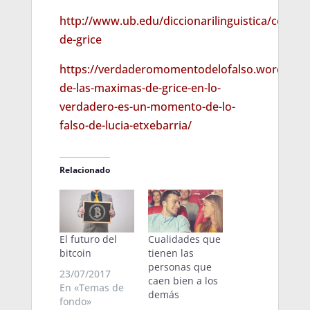
http://www.ub.edu/diccionarilinguistica/cont
de-grice
https://verdaderomomentodelofalso.wordpress
de-las-maximas-de-grice-en-lo-
verdadero-es-un-momento-de-lo-
falso-de-lucia-etxebarria/
Relacionado
El futuro del
Cualidades que
bitcoin
tienen las
personas que
23/07/2017
caen bien a los
En «Temas de
demás
fondo»