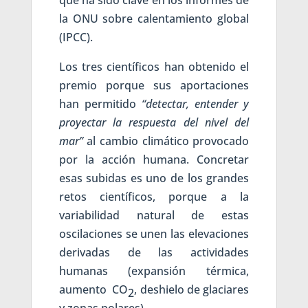
que ha sido clave en los informes de
la ONU sobre calentamiento global
(IPCC).
Los tres científicos han obtenido el
premio porque sus aportaciones
han permitido
“detectar, entender y
proyectar la respuesta del nivel del
mar”
al cambio climático provocado
por la acción humana. Concretar
esas subidas es uno de los grandes
retos científicos, porque a la
variabilidad natural de estas
oscilaciones se unen las elevaciones
derivadas de las actividades
humanas (expansión térmica,
aumento CO
, deshielo de glaciares
2