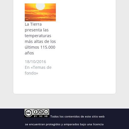
La Tierra
presenta las
temperaturas
más altas de los
últimos 115.000
años
18/10/2016
En «Temas de
fondo»
Todos los contenidos de este sitio web
se encuentran protegidos y amparados bajo una
licencia