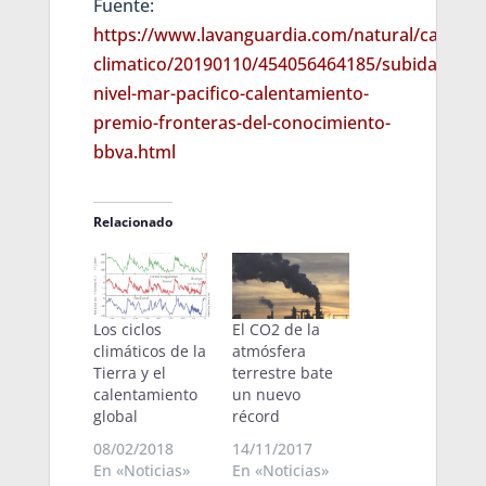
Fuente:
https://www.lavanguardia.com/natural/cambio-
climatico/20190110/454056464185/subida-
nivel-mar-pacifico-calentamiento-
premio-fronteras-del-conocimiento-
bbva.html
Relacionado
Los ciclos
El CO2 de la
climáticos de la
atmósfera
Tierra y el
terrestre bate
calentamiento
un nuevo
global
récord
08/02/2018
14/11/2017
En «Noticias»
En «Noticias»