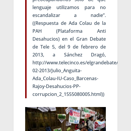
lenguaje utilizamos para no
escandalizar a nadie”.
((Respuesta de Ada Colau de la
PAH (Plataforma Anti
Desahucios) en el Gran Debate
de Tele 5, del 9 de febrero de
2013, a Sánchez Dragó,
http://www.telecinco.es/elgrandebate/2013/
02-2013/Julio_Anguita-
Ada_Colau-IU-Caso_Barcenas-
Rajoy-Desahucios-PP-
corrupcion_2_1555080005.html))