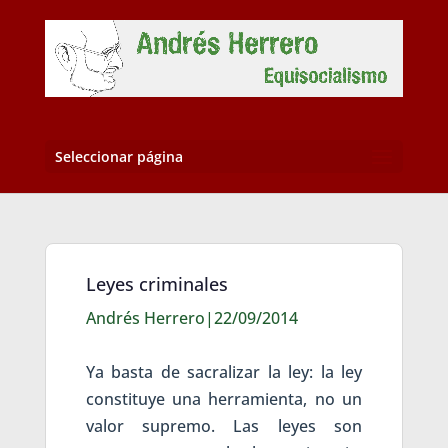
Seleccionar página
Leyes criminales
Andrés Herrero|22/09/2014
Ya basta de sacralizar la ley: la ley
constituye una herramienta, no un
valor supremo. Las leyes son