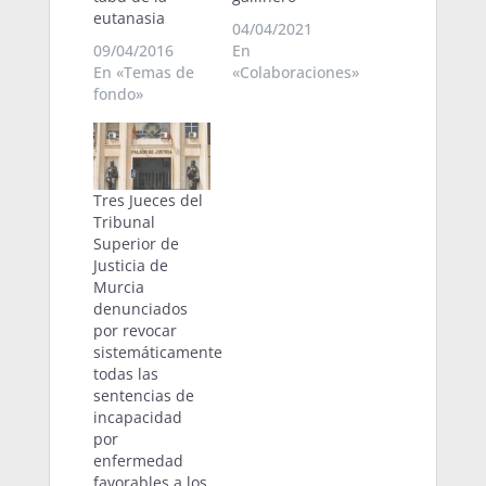
eutanasia
04/04/2021
09/04/2016
En
En «Temas de
«Colaboraciones»
fondo»
Tres Jueces del
Tribunal
Superior de
Justicia de
Murcia
denunciados
por revocar
sistemáticamente
todas las
sentencias de
incapacidad
por
enfermedad
favorables a los