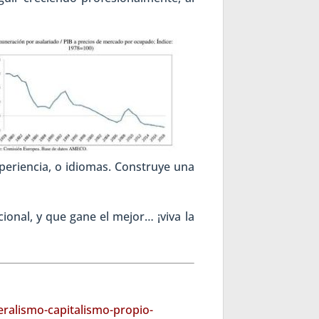
xperiencia, o idiomas. Construye una
ional, y que gane el mejor… ¡viva la
eralismo-capitalismo-propio-