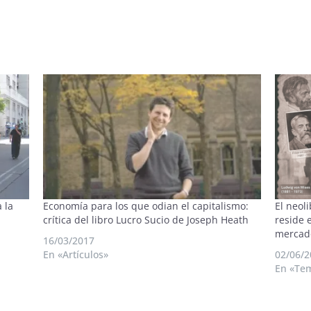
 la
Economía para los que odian el capitalismo:
El neol
crítica del libro Lucro Sucio de Joseph Heath
reside 
mercad
16/03/2017
En «Artículos»
02/06/2
En «Te