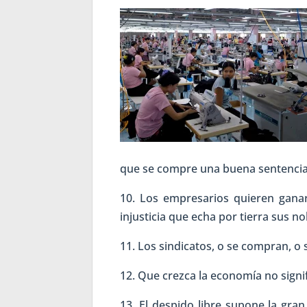
que se compre una buena sentencia
10. Los empresarios quieren gana
injusticia que echa por tierra sus n
11. Los sindicatos, o se compran, o
12. Que crezca la economía no signif
13. El despido libre supone la gra