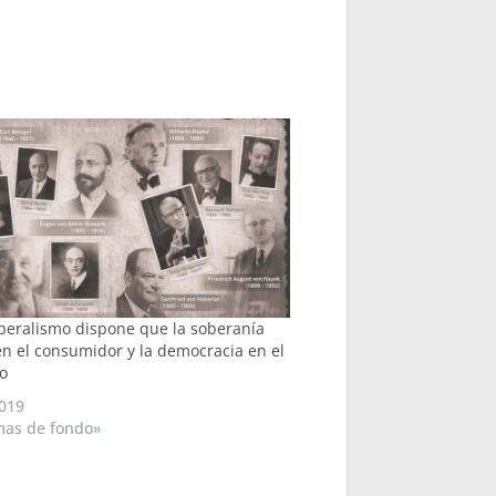
iberalismo dispone que la soberanía
en el consumidor y la democracia en el
o
019
mas de fondo»