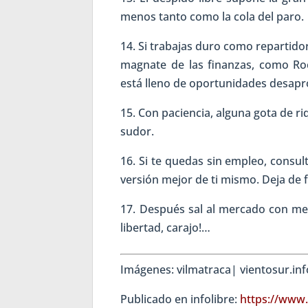
menos tanto como la cola del paro.
14. Si trabajas duro como repartidor
magnate de las finanzas, como Roc
está lleno de oportunidades desap
15. Con paciencia, alguna gota de ri
sudor.
16. Si te quedas sin empleo, consul
versión mejor de ti mismo. Deja de 
17. Después sal al mercado con ment
libertad, carajo!…
Imágenes: vilmatraca| vientosur.in
Publicado en infolibre:
https://www.