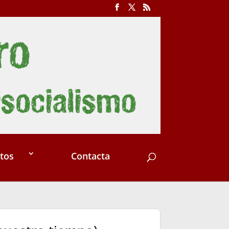
tos
Contacta