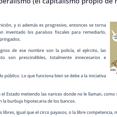
beralismo (el capitalismo propio de
ición, y si además es progresivo, entonces se torna
inventado los paraísos fiscales para remediarlo,
pringados.
ignos de ese nombre son la policía, el ejército, las
sto son prescindibles, totalmente innecesarios e
o público. Lo que funciona bien se debe a la iniciativa
ca el Estado metiendo las narices donde no le llaman, como
on la burbuja hipotecaria de los bancos.
libres, igual que el circo payasos, o la libre competencia,