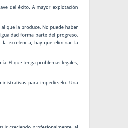
 llave del éxito. A mayor explotación
o al que la produce. No puede haber
sigualdad forma parte del progreso.
la excelencia, hay que eliminar la
ía. El que tenga problemas legales,
nistrativas para impedírselo. Una
guir creciendo profesionalmente, al