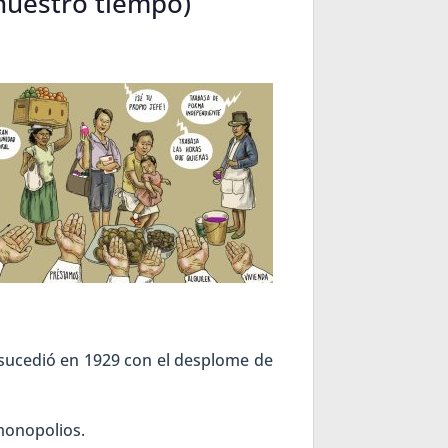
 nuestro tiempo)
 sucedió en 1929 con el desplome de
 monopolios.