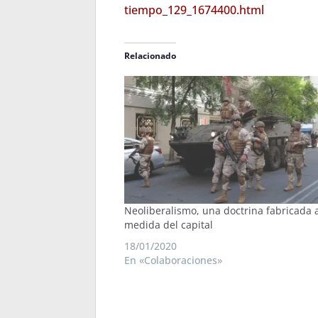
tiempo_129_1674400.html
Relacionado
Neoliberalismo, una doctrina fabricada a
medida del capital
18/01/2020
En «Colaboraciones»