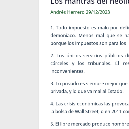
Los mantras del neoli
Andrés Herrero 29/12/2023
1. Todo impuesto es malo por defin
demoníaco. Menos mal que se han 
porque los impuestos son para los 
2. Los únicos servicios públicos d
cárceles y los tribunales. El re
inconvenientes.
3. Lo privado es siempre mejor que l
privada, y lo que va mal al Estado.
4. Las crisis económicas las provo
la bolsa de Wall Street, o en 2011 c
5. El libre mercado produce hombres 