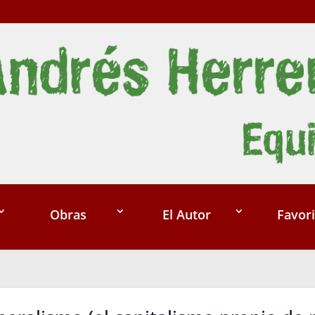
Obras
El Autor
Favori