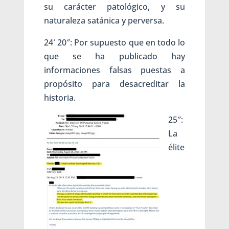
su carácter patológico, y su
naturaleza satánica y perversa.
24′ 20″: Por supuesto que en todo lo
que se ha publicado hay
informaciones falsas puestas a
propósito para desacreditar la
historia.
25″:
La
élite