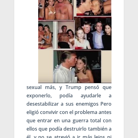
sexual más, y Trump pensó que
exponerlo, podía ayudarle a
desestabilizar a sus enemigos Pero
eligió convivir con el problema antes
que entrar en una guerra total con
ellos que podía destruirlo también a
él, y no se atrevió a ir más lejos ni