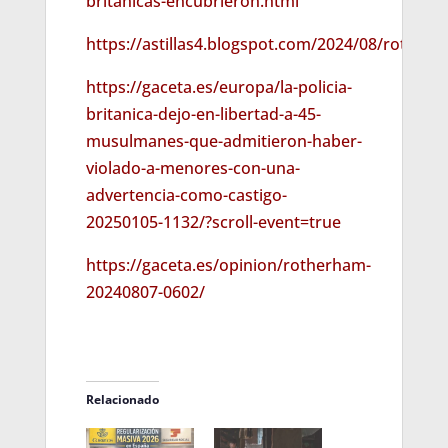
britanicas-encubrieron.html
https://astillas4.blogspot.com/2024/08/rother
https://gaceta.es/europa/la-policia-
britanica-dejo-en-libertad-a-45-
musulmanes-que-admitieron-haber-
violado-a-menores-con-una-
advertencia-como-castigo-
20250105-1132/?scroll-event=true
https://gaceta.es/opinion/rotherham-
20240807-0602/
Relacionado