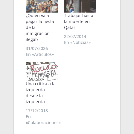
¿Quien va a
Trabajar hasta
pagar la fiesta
la muerte en
de la
Qatar
inmigración
22/07/2014
ilegal?
En «Noticias»
31/07/2026
En «Artículos»
Una crítica a la
izquierda
desde la
izquierda
17/12/2018
En
«Colaboraciones»