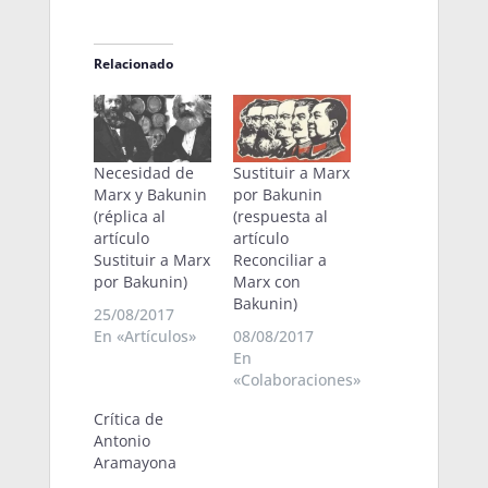
Relacionado
Necesidad de
Sustituir a Marx
Marx y Bakunin
por Bakunin
(réplica al
(respuesta al
artículo
artículo
Sustituir a Marx
Reconciliar a
por Bakunin)
Marx con
Bakunin)
25/08/2017
En «Artículos»
08/08/2017
En
«Colaboraciones»
Crítica de
Antonio
Aramayona